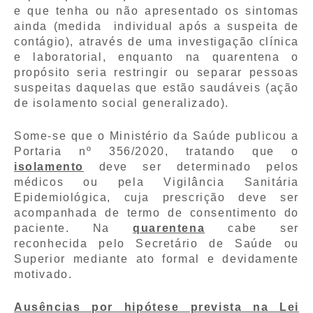
e que tenha ou não apresentado os sintomas
ainda (medida individual após a suspeita de
contágio), através de uma investigação clínica
e laboratorial, enquanto na quarentena o
propósito seria restringir ou separar pessoas
suspeitas daquelas que estão saudáveis (ação
de isolamento social generalizado).
Some-se que o Ministério da Saúde publicou a
Portaria nº 356/2020, tratando que o
isolamento
deve ser determinado pelos
médicos ou pela Vigilância Sanitária
Epidemiológica, cuja prescrição deve ser
acompanhada de termo de consentimento do
paciente. Na
quarentena
cabe ser
reconhecida pelo Secretário de Saúde ou
Superior mediante ato formal e devidamente
motivado.
Ausências por hipótese prevista na Lei