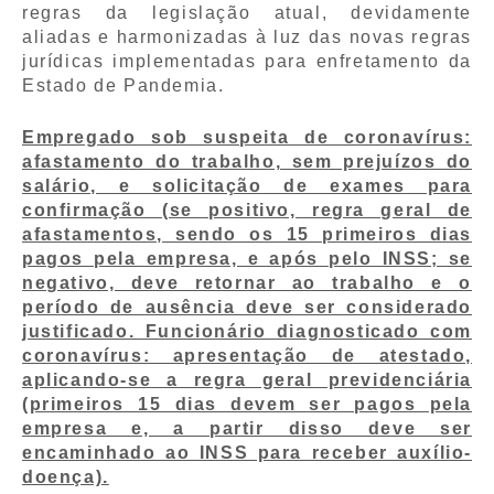
regras da legislação atual, devidamente
aliadas e harmonizadas à luz das novas regras
jurídicas implementadas para enfretamento da
Estado de Pandemia.
Empregado sob suspeita de coronavírus:
afastamento do trabalho, sem prejuízos do
salário, e solicitação de exames para
confirmação (se positivo, regra geral de
afastamentos, sendo os 15 primeiros dias
pagos pela empresa, e após pelo INSS; se
negativo, deve retornar ao trabalho e o
período de ausência deve ser considerado
justificado. Funcionário diagnosticado com
coronavírus: apresentação de atestado,
aplicando-se a regra geral previdenciária
(primeiros 15 dias devem ser pagos pela
empresa e, a partir disso deve ser
encaminhado ao INSS para receber auxílio-
doença).