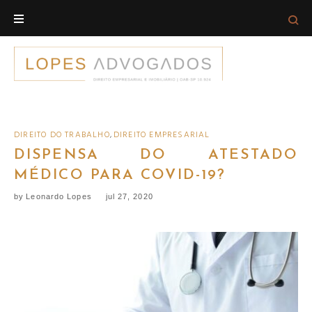
Skip
to
content
DIREITO DO TRABALHO
,
DIREITO EMPRESARIAL
DISPENSA DO ATESTADO
MÉDICO PARA COVID-19?
by
Leonardo Lopes
jul 27, 2020