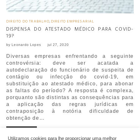
DIREITO DO TRABALHO
,
DIREITO EMPRESARIAL
DISPENSA DO ATESTADO MÉDICO PARA COVID-
19?
by
Leonardo Lopes
jul 27, 2020
Diversas empresas enfrentando a seguinte
controvérsia: deve ser acatada a
autodeclaração do funcionário de suspeita de
contágio ou infecção do covid-19, em
substituição ao atestado médico, para abonar
as faltas do período? A resposta é complexa,
porquanto são distintas as consequências para
a aplicação das regras jurídicas em
contraposição à notória dificuldade de
obtenção de…
MORE
Utilizamos cookies para lhe proporcionar uma melhor