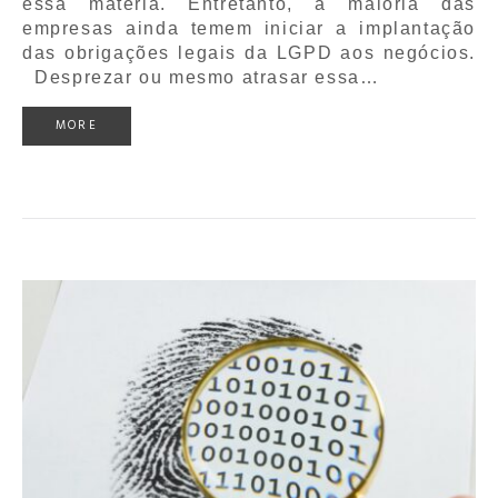
essa matéria. Entretanto, a maioria das
empresas ainda temem iniciar a implantação
das obrigações legais da LGPD aos negócios.
Desprezar ou mesmo atrasar essa…
MORE