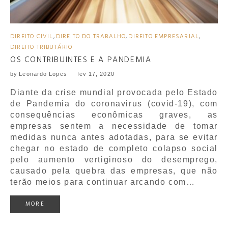
DIREITO CIVIL
,
DIREITO DO TRABALHO
,
DIREITO EMPRESARIAL
,
DIREITO TRIBUTÁRIO
OS CONTRIBUINTES E A PANDEMIA
by
Leonardo Lopes
fev 17, 2020
Diante da crise mundial provocada pelo Estado
de Pandemia do coronavirus (covid-19), com
consequências econômicas graves, as
empresas sentem a necessidade de tomar
medidas nunca antes adotadas, para se evitar
chegar no estado de completo colapso social
pelo aumento vertiginoso do desemprego,
causado pela quebra das empresas, que não
terão meios para continuar arcando com…
MORE