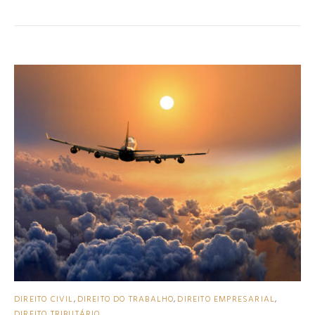
DIREITO CIVIL
,
DIREITO DO TRABALHO
,
DIREITO EMPRESARIAL
,
DIREITO TRIBUTÁRIO