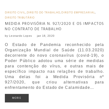
DIREITO CIVIL
,
DIREITO DO TRABALHO
,
DIREITO EMPRESARIAL
,
DIREITO TRIBUTÁRIO
MEDIDA PROVISÓRIA N. 927/2020 E OS IMPACTOS
NO CONTRATO DE TRABALHO
by
Leonardo Lopes
jan 18, 2020
O Estado de Pandemia reconhecido pela
Organização Mundial de Saúde (11.03.2020)
decorrente do novo coronavírus (covid-19), o
Poder Público adotou uma série de medidas
para contenção do vírus, e outras mais de
específico impacto nas relações de trabalho.
Uma delas foi a Medida Provisória nº
927/2020, que criou alternativas para
enfrentamento do Estado de Calamidade…
MORE