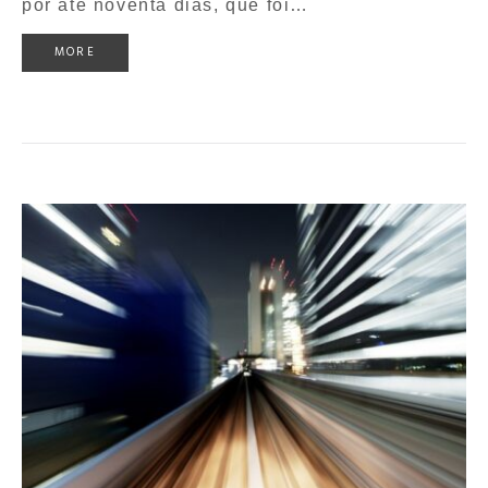
por até noventa dias, que foi…
MORE