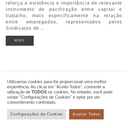
reforça a existência e importância de relevante
instrumento de pacificação entre capital e
trabalho, mais especificamente na relação
entre empregados, representados pelos
Sindicatos de…
MORE
Utilizamos cookies para lhe proporcionar uma melhor
experiência. Ao clicar em "Aceito Todos", consente a
utilização de
TODOS
os cookies. No entanto, você pode
visitar "Configurações de Cookies" e optar por um
consentimento controlado.
Configurações de Cookies
Aceitar Todos
© 2026 Lopes Advogados. Todos Direitos Reservados