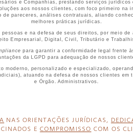
ios e Companhias, prestando serviços jurídicos d
uções aos nossos clientes, com foco primeiro na in
o de pareceres, análises contratuais, aliando conhe
melhores práticas jurídicas.
ssoas e na defesa de seus direitos, por meio de 
eito Empresarial, Digital, Civil, Tributário e Trabalhi
pliance
para garantir a conformidade legal frente 
antações da LGPD para adequação de nossos client
o moderno, personalizado e especializado, operand
diciais), atuando na defesa de nossos clientes em t
e Órgão. Administrativos.
A
NAS ORIENTAÇÕES JURÍDICAS,
DEDIC
OCINADOS E
COMPROMISSO
COM OS CL