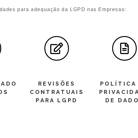
lidades para adequação da LGPD nas Empresas:
GADO
REVISÕES
POLÍTICA
OS
CONTRATUAIS
PRIVACID
PARA LGPD
DE DAD