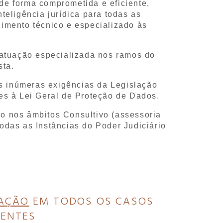
e forma comprometida e eficiente,
teligência jurídica para todas as
cimento técnico e especializado às
atuação especializada nos ramos do
sta.
às inúmeras exigências da Legislação
es à Lei Geral de Proteção de Dados.
o nos âmbitos Consultivo (assessoria
odas as Instâncias do Poder Judiciário
AÇÃO
EM TODOS OS CASOS
IENTES