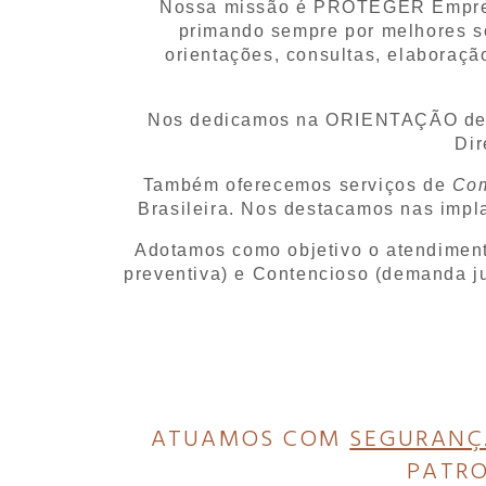
Nossa missão é PROTEGER Empresár
primando sempre por melhores sol
orientações, consultas, elaboraçã
Nos dedicamos na ORIENTAÇÃO de pe
Dir
Também oferecemos serviços de
Com
Brasileira. Nos destacamos nas impl
Adotamos como objetivo o atendiment
preventiva) e Contencioso (demanda ju
ATUAMOS COM
SEGURANÇ
PATR