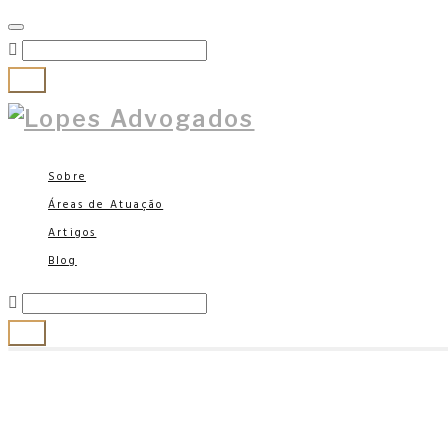
Go!
Sobre
Áreas de Atuação
Artigos
Blog
Go!