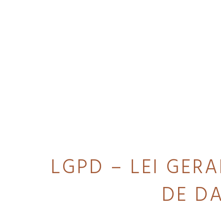
LGPD – LEI GER
DE D