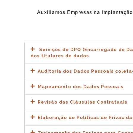
Auxiliamos Empresas na implantaçã
Serviços de DPO (Encarregado de Da
dos titulares de dados
Auditoria dos Dados Pessoais coleta
Mapeamento dos Dados Pessoais
Revisão das Cláusulas Contratuais
Elaboração de Políticas de Privacid
Treinamento das Equipes para Conh