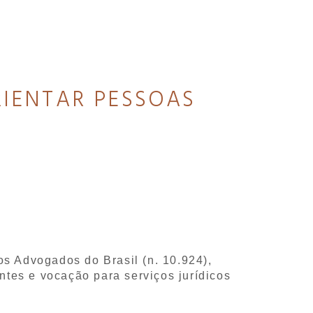
RIENTAR PESSOAS
s Advogados do Brasil (n. 10.924),
es e vocação para serviços jurídicos