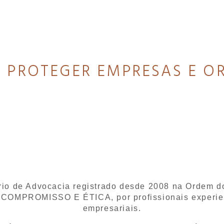
 PROTEGER EMPRESAS E O
rio de Advocacia registrado desde 2008 na Ordem do
COMPROMISSO E ÉTICA, por profissionais experient
empresariais.